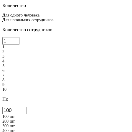
Количество
Для одного человека
Для нескольких сотрудников
Количество сотрудников
1
2
3
4
5
6
7
8
9
10
По
100 шт.
200 шт.
300 шт.
400 шт.