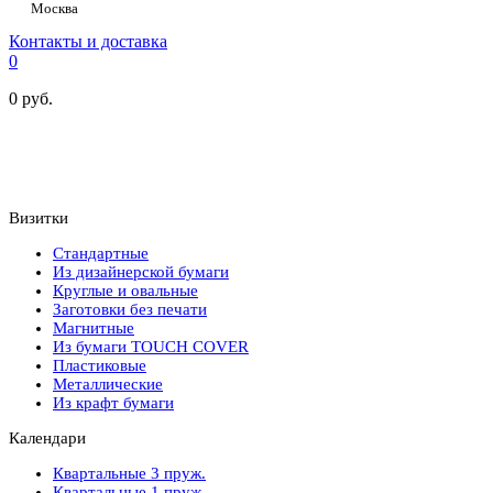
Москва
Контакты и доставка
0
0
руб.
Визитки
Стандартные
Из дизайнерской бумаги
Круглые и овальные
Заготовки без печати
Магнитные
Из бумаги TOUCH COVER
Пластиковые
Металлические
Из крафт бумаги
Календари
Квартальные 3 пруж.
Квартальные 1 пруж.