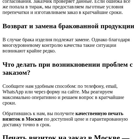
согласования. Заказчик проверяет данные. Если ошибка всё
же попала в тираж, мы предоставляем льготные условия
перепечатки и изготавливаем заказ в кратчайшие сроки.
Возврат и замена бракованной продукции
В случае брака изделия подлежат замене. Однако благодаря
многоуровневому контролю качества такие ситуации
возникают крайне редко.
Что делать при возникновении проблем с
заказом?
Сообщите нам удобным способом: по телефону, email,
WhatsApp или через форму на сайте. Мы реагируем
максимально оперативно и решаем вопрос в кратчайшие
сроки.
Обратившись к нам, вы получите
качественную печать
визиток в Москве
по доступной цене и гарантированную
доставку точно в срок.
Печать визиток на заказ в Москве —