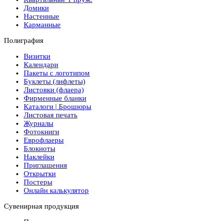
Домики
Настенные
Карманные
Полиграфия
Визитки
Календари
Пакеты с логотипом
Буклеты (лифлеты)
Листовки (флаера)
Фирменные бланки
Каталоги | Брошюры
Листовая печать
Журналы
Фотокниги
Еврофлаеры
Блокноты
Наклейки
Приглашения
Открытки
Постеры
Онлайн калькулятор
Сувенирная продукция