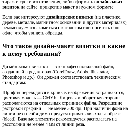
тираж и сроки изготовления, либо оформить
онлайн-заказ
визиток
на сайте, прикрепив макет в нужном формате.
Если вас интересуют
дизайнерские визитки
(на пластике,
дереве, металле, магнитном основании и других материалах),
рекомендуем ознакомиться с каталогом или посетить наш
офис, чтобы увидеть образцы.
Что такое дизайн-макет визитки и какие
к нему требования?
Дизайн-макет визитки — это профессиональный файл,
созданный в редакторах (CorelDraw, Adobe Illustrator,
Photoshop и др.). Он должен соответствовать техническим
стандартам:
Шрифты переводятся в кривые, изображения встраиваются,
цветовая модель — CMYK. Лицевая и оборотная стороны
располагаются на отдельных страницах файла. Разрешение
растровой графики — не менее 300 dpi. При наличии фона на
линии реза необходимо предусматривать «выход за обрез»
(bleed). Важные элементы рекомендуется располагать на
расстоянии не менее 4 мм от линии реза.