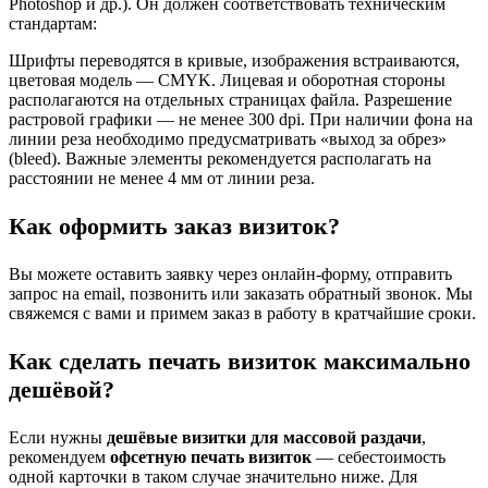
Photoshop и др.). Он должен соответствовать техническим
стандартам:
Шрифты переводятся в кривые, изображения встраиваются,
цветовая модель — CMYK. Лицевая и оборотная стороны
располагаются на отдельных страницах файла. Разрешение
растровой графики — не менее 300 dpi. При наличии фона на
линии реза необходимо предусматривать «выход за обрез»
(bleed). Важные элементы рекомендуется располагать на
расстоянии не менее 4 мм от линии реза.
Как оформить заказ визиток?
Вы можете оставить заявку через онлайн-форму, отправить
запрос на email, позвонить или заказать обратный звонок. Мы
свяжемся с вами и примем заказ в работу в кратчайшие сроки.
Как сделать печать визиток максимально
дешёвой?
Если нужны
дешёвые визитки для массовой раздачи
,
рекомендуем
офсетную печать визиток
— себестоимость
одной карточки в таком случае значительно ниже. Для