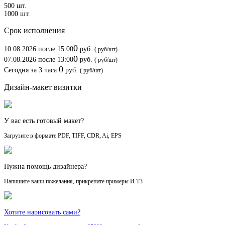
500 шт.
1000 шт.
Срок исполнения
0
10.08.2026
после 15:00
руб.
(
руб/шт)
0
07.08.2026
после 13:00
руб.
(
руб/шт)
0
Сегодня
за
3 часа
руб.
(
руб/шт)
Дизайн-макет визитки
У вас есть готовый макет?
Загрузите в формате PDF, TIFF, CDR, Ai, EPS
Нужна помощь дизайнера?
Напишите ваши пожелания, прикрепите примеры И ТЗ
Хотите нарисовать сами?