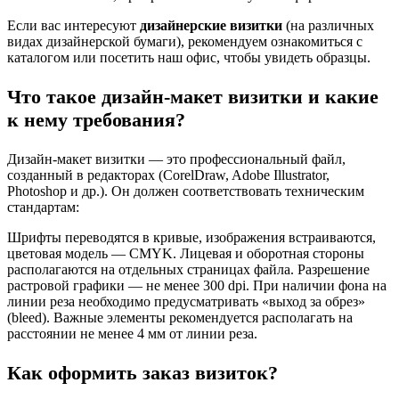
Если вас интересуют
дизайнерские визитки
(на различных
видах дизайнерской бумаги), рекомендуем ознакомиться с
каталогом или посетить наш офис, чтобы увидеть образцы.
Что такое дизайн-макет визитки и какие
к нему требования?
Дизайн-макет визитки — это профессиональный файл,
созданный в редакторах (CorelDraw, Adobe Illustrator,
Photoshop и др.). Он должен соответствовать техническим
стандартам:
Шрифты переводятся в кривые, изображения встраиваются,
цветовая модель — CMYK. Лицевая и оборотная стороны
располагаются на отдельных страницах файла. Разрешение
растровой графики — не менее 300 dpi. При наличии фона на
линии реза необходимо предусматривать «выход за обрез»
(bleed). Важные элементы рекомендуется располагать на
расстоянии не менее 4 мм от линии реза.
Как оформить заказ визиток?