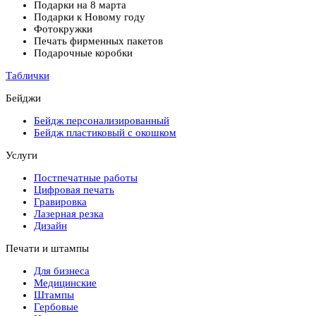
Подарки на 8 марта
Подарки к Новому году
Фотокружки
Печать фирменных пакетов
Подарочные коробки
Таблички
Бейджи
Бейдж персонализированный
Бейдж пластиковый с окошком
Услуги
Постпечатные работы
Цифровая печать
Гравировка
Лазерная резка
Дизайн
Печати и штампы
Для бизнеса
Медицинские
Штампы
Гербовые