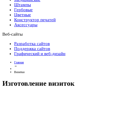
Штампы
Гербовые
Цветные
Конструктор печатей
Аксессуары
Веб-сайты
Разработка сайтов
Поддержка сайтов
Графический и веб-дизайн
Главная
→
Визитки
Изготовление визиток