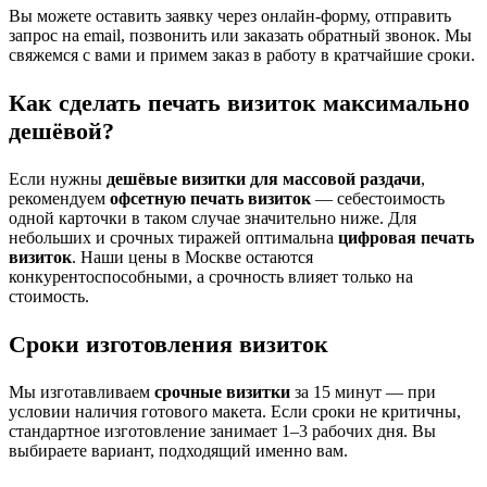
Вы можете оставить заявку через онлайн-форму, отправить
запрос на email, позвонить или заказать обратный звонок. Мы
свяжемся с вами и примем заказ в работу в кратчайшие сроки.
Как сделать печать визиток максимально
дешёвой?
Если нужны
дешёвые визитки для массовой раздачи
,
рекомендуем
офсетную печать визиток
— себестоимость
одной карточки в таком случае значительно ниже. Для
небольших и срочных тиражей оптимальна
цифровая печать
визиток
. Наши цены в Москве остаются
конкурентоспособными, а срочность влияет только на
стоимость.
Сроки изготовления визиток
Мы изготавливаем
срочные визитки
за 15 минут — при
условии наличия готового макета. Если сроки не критичны,
стандартное изготовление занимает 1–3 рабочих дня. Вы
выбираете вариант, подходящий именно вам.