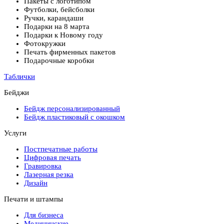
Пакеты с логотипом
Футболки, бейсболки
Ручки, карандаши
Подарки на 8 марта
Подарки к Новому году
Фотокружки
Печать фирменных пакетов
Подарочные коробки
Таблички
Бейджи
Бейдж персонализированный
Бейдж пластиковый с окошком
Услуги
Постпечатные работы
Цифровая печать
Гравировка
Лазерная резка
Дизайн
Печати и штампы
Для бизнеса
Медицинские