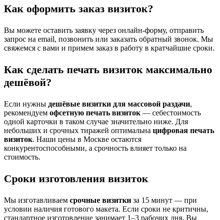
Как оформить заказ визиток?
Вы можете оставить заявку через онлайн-форму, отправить
запрос на email, позвонить или заказать обратный звонок. Мы
свяжемся с вами и примем заказ в работу в кратчайшие сроки.
Как сделать печать визиток максимально
дешёвой?
Если нужны
дешёвые визитки для массовой раздачи
,
рекомендуем
офсетную печать визиток
— себестоимость
одной карточки в таком случае значительно ниже. Для
небольших и срочных тиражей оптимальна
цифровая печать
визиток
. Наши цены в Москве остаются
конкурентоспособными, а срочность влияет только на
стоимость.
Сроки изготовления визиток
Мы изготавливаем
срочные визитки
за 15 минут — при
условии наличия готового макета. Если сроки не критичны,
стандартное изготовление занимает 1–3 рабочих дня. Вы