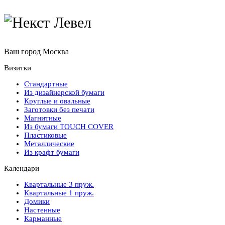
Ваш город
Москва
Визитки
Стандартные
Из дизайнерской бумаги
Круглые и овальные
Заготовки без печати
Магнитные
Из бумаги TOUCH COVER
Пластиковые
Металлические
Из крафт бумаги
Календари
Квартальные 3 пруж.
Квартальные 1 пруж.
Домики
Настенные
Карманные