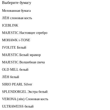
Выберите бумагу
Мелованная бумага
ЛЁН слоновая кость
ICEBLINK
MAJESTIC Настоящее серебро
MOHAWK i-TONE
IVOLITE Белый
MAJESTIC Белый мрамор
MAJESTIC Волшебная свеча
OLD MILL белый
ЛЁН белый
SIRIO PEARL Silver
SPLENDORGEL Экстра белый
VERONA (лён) Слоновая кость
ULTRAWEISS белый