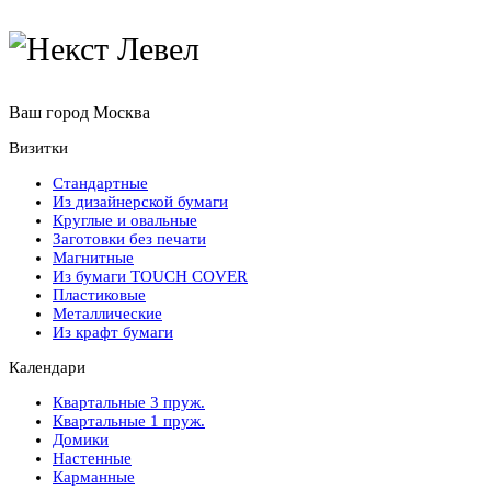
Ваш город
Москва
Визитки
Стандартные
Из дизайнерской бумаги
Круглые и овальные
Заготовки без печати
Магнитные
Из бумаги TOUCH COVER
Пластиковые
Металлические
Из крафт бумаги
Календари
Квартальные 3 пруж.
Квартальные 1 пруж.
Домики
Настенные
Карманные