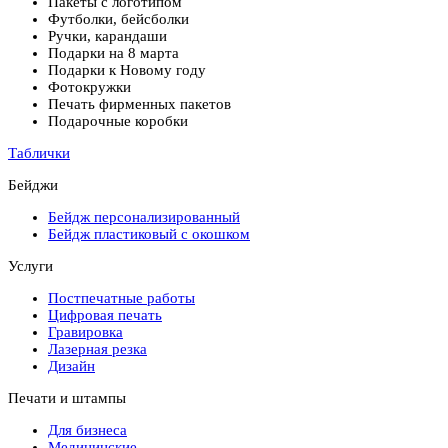
Пакеты с логотипом
Футболки, бейсболки
Ручки, карандаши
Подарки на 8 марта
Подарки к Новому году
Фотокружки
Печать фирменных пакетов
Подарочные коробки
Таблички
Бейджи
Бейдж персонализированный
Бейдж пластиковый с окошком
Услуги
Постпечатные работы
Цифровая печать
Гравировка
Лазерная резка
Дизайн
Печати и штампы
Для бизнеса
Медицинские