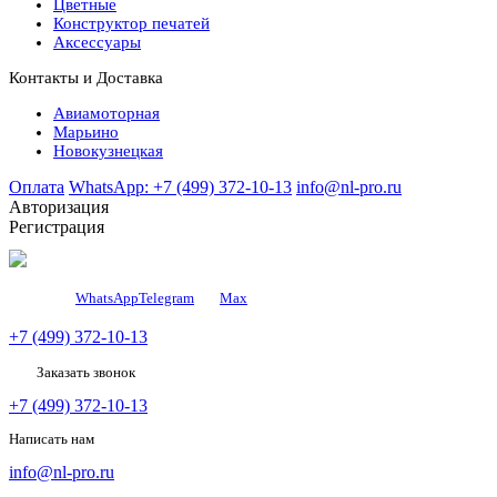
Цветные
Конструктор печатей
Аксессуары
Контакты и Доставка
Авиамоторная
Марьино
Новокузнецкая
Оплата
WhatsApp: +7 (499) 372-10-13
info@nl-pro.ru
Авторизация
Регистрация
WhatsApp
Telegram
Мах
+7 (499) 372-10-13
Заказать звонок
+7 (499) 372-10-13
Написать нам
info@nl-pro.ru