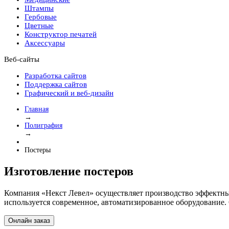
Штампы
Гербовые
Цветные
Конструктор печатей
Аксессуары
Веб-сайты
Разработка сайтов
Поддержка сайтов
Графический и веб-дизайн
Главная
→
Полиграфия
→
Постеры
Изготовление постеров
Компания «Некст Левел» осуществляет производство эффектных 
используется современное, автоматизированное оборудование.
Онлайн заказ