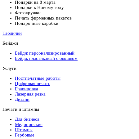
Подарки на 8 марта
Подарки к Новому году
Фотокружки
Печать фирменных пакетов
Подарочные коробки
Таблички
Бейджи
Бейдж персонализированный
Бейдж пластиковый с окошком
Услуги
Постпечатные работы
Цифровая печать
Гравировка
Лазерная резка
Дизайн
Печати и штампы
Для бизнеса
Медицинские
Штампы
Гербовые