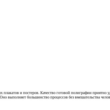
плакатов и постеров. Качество готовой полиграфии приятно уди
 Оно выполняет большинство процессов без вмешательства челов