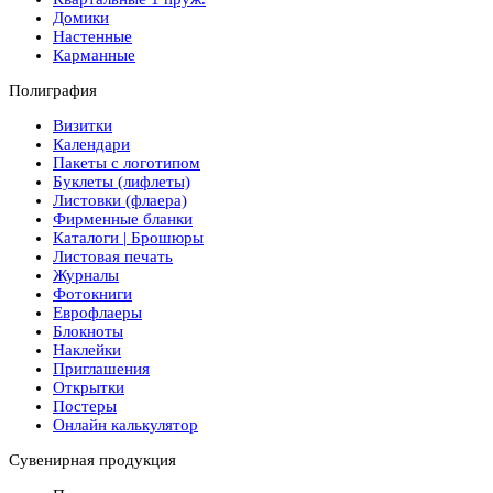
Домики
Настенные
Карманные
Полиграфия
Визитки
Календари
Пакеты с логотипом
Буклеты (лифлеты)
Листовки (флаера)
Фирменные бланки
Каталоги | Брошюры
Листовая печать
Журналы
Фотокниги
Еврофлаеры
Блокноты
Наклейки
Приглашения
Открытки
Постеры
Онлайн калькулятор
Сувенирная продукция