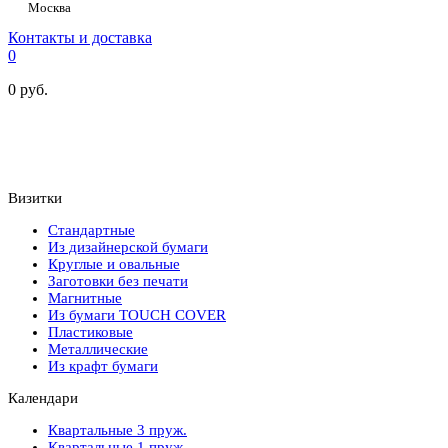
Москва
Контакты и доставка
0
0
руб.
Визитки
Стандартные
Из дизайнерской бумаги
Круглые и овальные
Заготовки без печати
Магнитные
Из бумаги TOUCH COVER
Пластиковые
Металлические
Из крафт бумаги
Календари
Квартальные 3 пруж.
Квартальные 1 пруж.