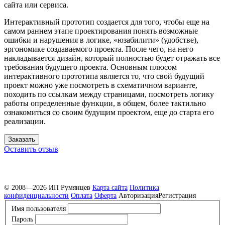
сайта или сервиса.
Интерактивный прототип создается для того, чтобы еще на
самом раннем этапе проектирования понять возможные
ошибки и нарушения в логике, «юзабилити» (удобстве),
эргономике создаваемого проекта. После чего, на него
накладывается дизайн, который полностью будет отражать все
требования будущего проекта. Основным плюсом
интерактивного прототипа является то, что свой будущий
проект можно уже посмотреть в схематичном варианте,
походить по ссылкам между страницами, посмотреть логику
работы определенные функции, в общем, более тактильно
ознакомиться со своим будущим проектом, еще до старта его
реализации.
Заказать
Оставить отзыв
© 2008—2026 ИП Румянцев
Карта сайта
Политика
конфиденциальности
Оплата
Оферта
Авторизация
Регистрация
Имя пользователя
Пароль