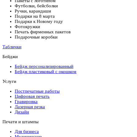
Пакеты с логотипом
Футболки, бейсболки
Ручки, карандаши
Подарки на 8 марта
Подарки к Новому году
Фотокружки
Печать фирменных пакетов
Подарочные коробки
Таблички
Бейджи
Бейдж персонализированный
Бейдж пластиковый с окошком
Услуги
Постпечатные работы
Цифровая печать
Гравировка
Лазерная резка
Дизайн
Печати и штампы
Для бизнеса
Медицинские