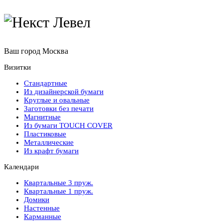
Ваш город
Москва
Визитки
Стандартные
Из дизайнерской бумаги
Круглые и овальные
Заготовки без печати
Магнитные
Из бумаги TOUCH COVER
Пластиковые
Металлические
Из крафт бумаги
Календари
Квартальные 3 пруж.
Квартальные 1 пруж.
Домики
Настенные
Карманные