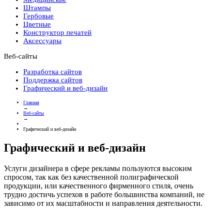
Штампы
Гербовые
Цветные
Конструктор печатей
Аксессуары
Веб-сайты
Разработка сайтов
Поддержка сайтов
Графический и веб-дизайн
Главная
→
Веб-сайты
→
Графический и веб-дизайн
Графический и веб-дизайн
Услуги дизайнера в сфере рекламы пользуются высоким
спросом, так как без качественной полиграфической
продукции, или качественного фирменного стиля, очень
трудно достичь успехов в работе большинства компаний, не
зависимо от их масштабности и направления деятельности.