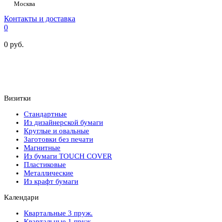
Москва
Контакты и доставка
0
0
руб.
Визитки
Стандартные
Из дизайнерской бумаги
Круглые и овальные
Заготовки без печати
Магнитные
Из бумаги TOUCH COVER
Пластиковые
Металлические
Из крафт бумаги
Календари
Квартальные 3 пруж.
Квартальные 1 пруж.