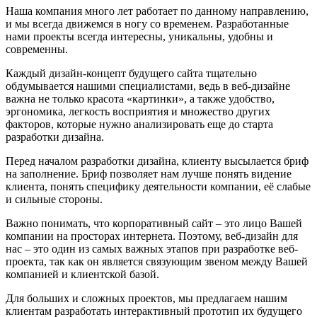
Наша компания много лет работает по данному направлению,
и мы всегда движемся в ногу со временем. Разработанные
нами проекты всегда интересны, уникальны, удобны и
современны.
Каждый дизайн-концепт будущего сайта тщательно
обдумывается нашими специалистами, ведь в веб-дизайне
важна не только красота «картинки», а также удобство,
эргономика, легкость восприятия и множество других
факторов, которые нужно анализировать еще до старта
разработки дизайна.
Перед началом разработки дизайна, клиенту высылается бриф
на заполнение. Бриф позволяет нам лучше понять видение
клиента, понять специфику деятельности компании, её слабые
и сильные стороны.
Важно понимать, что корпоративный сайт – это лицо Вашей
компании на просторах интернета. Поэтому, веб-дизайн для
нас – это один из самых важных этапов при разработке веб-
проекта, так как он является связующим звеном между Вашей
компанией и клиентской базой.
Для больших и сложных проектов, мы предлагаем нашим
клиентам разработать интерактивный прототип их будущего