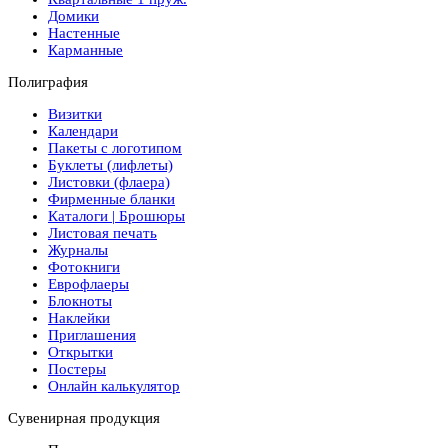
Домики
Настенные
Карманные
Полиграфия
Визитки
Календари
Пакеты с логотипом
Буклеты (лифлеты)
Листовки (флаера)
Фирменные бланки
Каталоги | Брошюры
Листовая печать
Журналы
Фотокниги
Еврофлаеры
Блокноты
Наклейки
Приглашения
Открытки
Постеры
Онлайн калькулятор
Сувенирная продукция