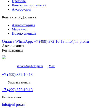
Цветные
Конструктор печатей
Аксессуары
Контакты и Доставка
Авиамоторная
Марьино
Новокузнецкая
Оплата
WhatsApp: +7 (499) 372-10-13
info@nl-pro.ru
Авторизация
Регистрация
WhatsApp
Telegram
Мах
+7 (499) 372-10-13
Заказать звонок
+7 (499) 372-10-13
Написать нам
info@nl-pro.ru