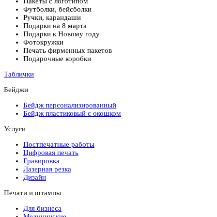
Пакеты с логотипом
Футболки, бейсболки
Ручки, карандаши
Подарки на 8 марта
Подарки к Новому году
Фотокружки
Печать фирменных пакетов
Подарочные коробки
Таблички
Бейджи
Бейдж персонализированный
Бейдж пластиковый с окошком
Услуги
Постпечатные работы
Цифровая печать
Гравировка
Лазерная резка
Дизайн
Печати и штампы
Для бизнеса
Медицинские