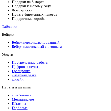
Подарки на 8 марта
Подарки к Новому году
Фотокружки
Печать фирменных пакетов
Подарочные коробки
Таблички
Бейджи
Бейдж персонализированный
Бейдж пластиковый с окошком
Услуги
Постпечатные работы
Цифровая печать
Гравировка
Лазерная резка
Дизайн
Печати и штампы
Для бизнеса
Медицинские
Штампы
Гербовые