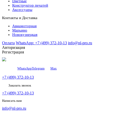
Цветные
Конструктор печатей
Аксессуары
Контакты и Доставка
Авиамоторная
Марьино
Новокузнецкая
Оплата
WhatsApp: +7 (499) 372-10-13
info@nl-pro.ru
Авторизация
Регистрация
WhatsApp
Telegram
Мах
+7 (499) 372-10-13
Заказать звонок
+7 (499) 372-10-13
Написать нам
info@nl-pro.ru