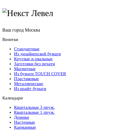
Ваш город
Москва
Визитки
Стандартные
Из дизайнерской бумаги
Круглые и овальные
Заготовки без печати
Магнитные
Из бумаги TOUCH COVER
Пластиковые
Металлические
Из крафт бумаги
Календари
Квартальные 3 пруж.
Квартальные 1 пруж.
Домики
Настенные
Карманные