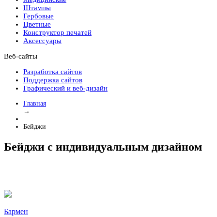
Штампы
Гербовые
Цветные
Конструктор печатей
Аксессуары
Веб-сайты
Разработка сайтов
Поддержка сайтов
Графический и веб-дизайн
Главная
→
Бейджи
Бейджи с индивидуальным дизайном
Бармен