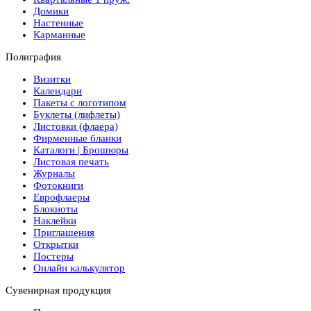
Домики
Настенные
Карманные
Полиграфия
Визитки
Календари
Пакеты с логотипом
Буклеты (лифлеты)
Листовки (флаера)
Фирменные бланки
Каталоги | Брошюры
Листовая печать
Журналы
Фотокниги
Еврофлаеры
Блокноты
Наклейки
Приглашения
Открытки
Постеры
Онлайн калькулятор
Сувенирная продукция