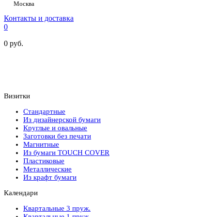
Москва
Контакты и доставка
0
0
руб.
Визитки
Стандартные
Из дизайнерской бумаги
Круглые и овальные
Заготовки без печати
Магнитные
Из бумаги TOUCH COVER
Пластиковые
Металлические
Из крафт бумаги
Календари
Квартальные 3 пруж.
Квартальные 1 пруж.