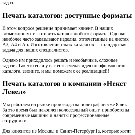
задач.
Печать каталогов: доступные форматы
В этом вопросе решение принимает клиент. В наших
возможностях изготовить каталог любого формата. Однако
наиболее часто заказывают изделия, отпечатанные на листах
А3, А4 и А5. Изготовление таких каталогов — стандартная
задача для наших специалистов.
Однако им приходилось решать и необычные, сложные
задачи. Так что если у вас есть смелая идея по оформлению
каталога, звоните, и мы поможем с ее реализацией!
Печать каталогов в компании «Некст
Левел»
Мы работаем на рынке производства полиграфии уже 8 лет.
За это время был накоплен колоссальный опыт, приобретены
современные машины и наняты профессиональные
сотрудники.
Для клиентов из Москвы и Санкт-Петербург1а, которые хотят