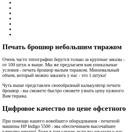
Печать брошюр небольшим тиражом
Очень часто типографии берутся только за крупные заказы -
от 100 штук и выше. Мы же предлагаем вам уникальные
условия - печать брошюр малым тиражом. Минимальный
объем, который можно заказать у нас - это 1 штука!
Чуть выше представлен своеобразный калькулятор печати
брошюр - вы сможете быстро сможете узнать цену нужного
Вам тиража.
Цифровое качество по цене офсетного
При помощи нашего новейшего оборудования - печатной
машины HP Indigo 5500 - мы обеспечиваем высочайшее
качество печати! Даже в том случае, если вы заказали у нас