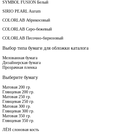
SYMBOL FUSION Белый
SIRIO PEARL Aurum
COLORLAB Абрикосовый
COLORLAB Серо-бежевый
COLORLAB Песочно-бирюзовый
Выбор типа бумаги для обложки каталога
Мелованная бумага
Дизайнерская бумага
Прозрачная пленка
Выберите бумагу
Матовая 200 гр.
Глянцевая 200 гр.
Матовая 250 гр.
Глянцевая 250 гр.
Матовая 300 гр.
Глянцевая 300 гр.
Матовая 350 гр.
Глянцевая 350 гр.
ЛЁН слоновая кость