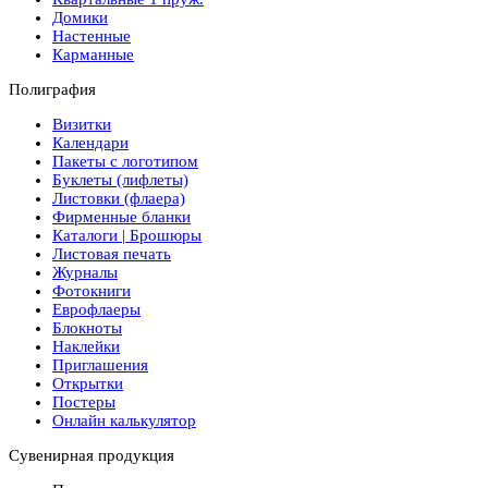
Домики
Настенные
Карманные
Полиграфия
Визитки
Календари
Пакеты с логотипом
Буклеты (лифлеты)
Листовки (флаера)
Фирменные бланки
Каталоги | Брошюры
Листовая печать
Журналы
Фотокниги
Еврофлаеры
Блокноты
Наклейки
Приглашения
Открытки
Постеры
Онлайн калькулятор
Сувенирная продукция