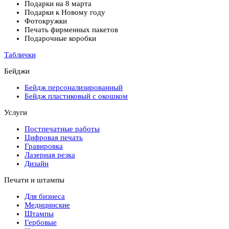
Подарки на 8 марта
Подарки к Новому году
Фотокружки
Печать фирменных пакетов
Подарочные коробки
Таблички
Бейджи
Бейдж персонализированный
Бейдж пластиковый с окошком
Услуги
Постпечатные работы
Цифровая печать
Гравировка
Лазерная резка
Дизайн
Печати и штампы
Для бизнеса
Медицинские
Штампы
Гербовые