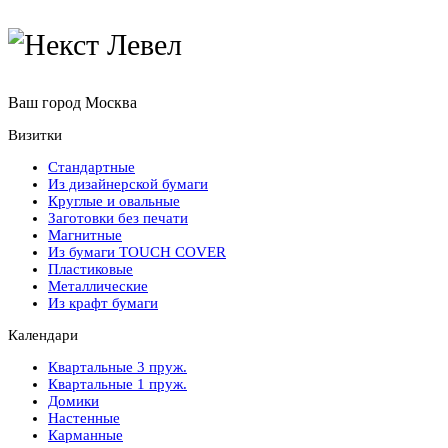
Ваш город
Москва
Визитки
Стандартные
Из дизайнерской бумаги
Круглые и овальные
Заготовки без печати
Магнитные
Из бумаги TOUCH COVER
Пластиковые
Металлические
Из крафт бумаги
Календари
Квартальные 3 пруж.
Квартальные 1 пруж.
Домики
Настенные
Карманные