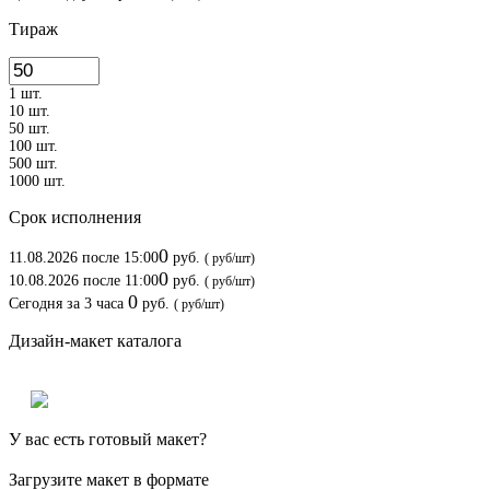
Тираж
1 шт.
10 шт.
50 шт.
100 шт.
500 шт.
1000 шт.
Срок исполнения
0
11.08.2026
после 15:00
руб.
(
руб/шт)
0
10.08.2026
после 11:00
руб.
(
руб/шт)
0
Сегодня
за
3 часа
руб.
(
руб/шт)
Дизайн-макет каталога
У вас есть готовый макет?
Загрузите макет в формате