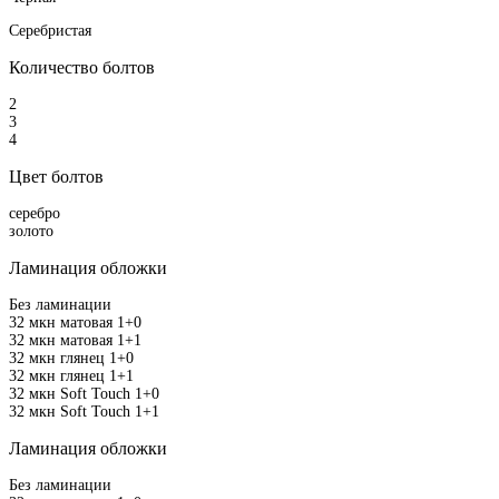
Серебристая
Количество болтов
2
3
4
Цвет болтов
серебро
золото
Ламинация обложки
Без ламинации
32 мкн матовая 1+0
32 мкн матовая 1+1
32 мкн глянец 1+0
32 мкн глянец 1+1
32 мкн Soft Touch 1+0
32 мкн Soft Touch 1+1
Ламинация обложки
Без ламинации