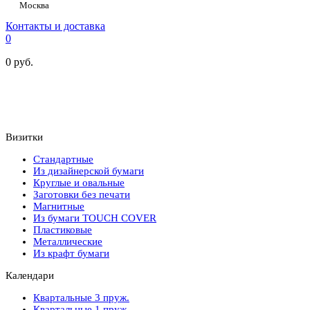
Москва
Контакты и доставка
0
0
руб.
Визитки
Стандартные
Из дизайнерской бумаги
Круглые и овальные
Заготовки без печати
Магнитные
Из бумаги TOUCH COVER
Пластиковые
Металлические
Из крафт бумаги
Календари
Квартальные 3 пруж.
Квартальные 1 пруж.