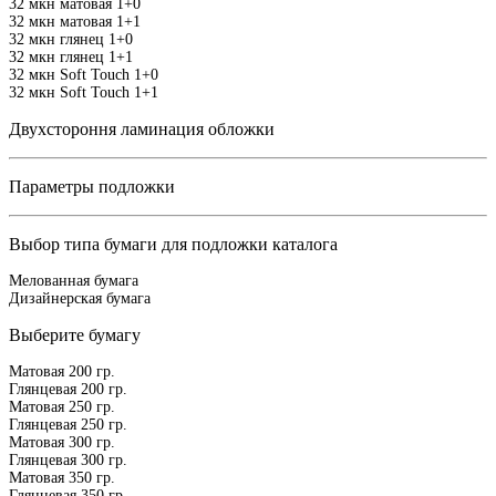
32 мкн матовая 1+0
32 мкн матовая 1+1
32 мкн глянец 1+0
32 мкн глянец 1+1
32 мкн Soft Touch 1+0
32 мкн Soft Touch 1+1
Двухстороння ламинация обложки
Параметры подложки
Выбор типа бумаги для подложки каталога
Мелованная бумага
Дизайнерская бумага
Выберите бумагу
Матовая 200 гр.
Глянцевая 200 гр.
Матовая 250 гр.
Глянцевая 250 гр.
Матовая 300 гр.
Глянцевая 300 гр.
Матовая 350 гр.
Глянцевая 350 гр.