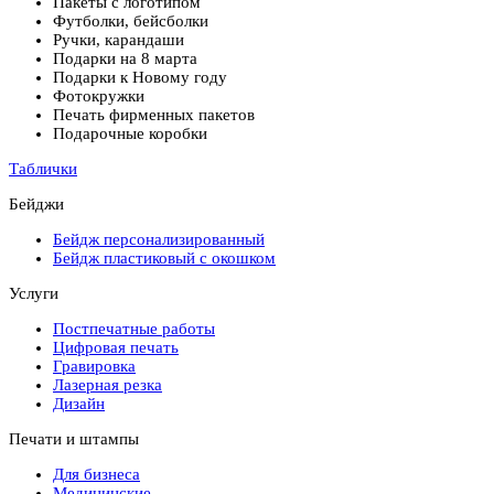
Пакеты с логотипом
Футболки, бейсболки
Ручки, карандаши
Подарки на 8 марта
Подарки к Новому году
Фотокружки
Печать фирменных пакетов
Подарочные коробки
Таблички
Бейджи
Бейдж персонализированный
Бейдж пластиковый с окошком
Услуги
Постпечатные работы
Цифровая печать
Гравировка
Лазерная резка
Дизайн
Печати и штампы
Для бизнеса
Медицинские