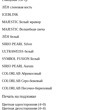
ЛЁН слоновая кость
ICEBLINK
MAJESTIC Белый мрамор
MAJESTIC Волшебная свеча
ЛЁН белый
SIRIO PEARL Silver
ULTRAWEISS белый
SYMBOL FUSION Белый
SIRIO PEARL Aurum
COLORLAB Абрикосовый
COLORLAB Серо-бежевый
COLORLAB Песочно-бирюзовый
Печать на подложке
Цветная односторонняя (4+0)
Цветная двухсторонняя (4+4)