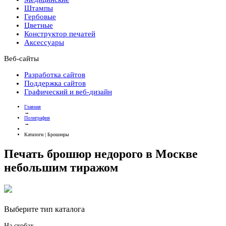
Штампы
Гербовые
Цветные
Конструктор печатей
Аксессуары
Веб-сайты
Разработка сайтов
Поддержка сайтов
Графический и веб-дизайн
Главная
→
Полиграфия
→
Каталоги | Брошюры
Печать брошюр недорого в Москве
небольшим тиражом
Выберите тип каталога
На скобах