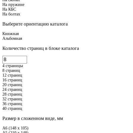
На пружине
На КБС
На болтах
Выберите ориентацию каталога
Книжная
Альбомная
Количество страниц в блоке каталога
4 страницы
8 страниц
12 страниц
16 страниц
20 страниц
24 страниц
28 страниц
32 страниц
36 страниц
40 страниц
Размер в сложенном виде, мм
A6 (148 x 105)
A5 (210 x 148)