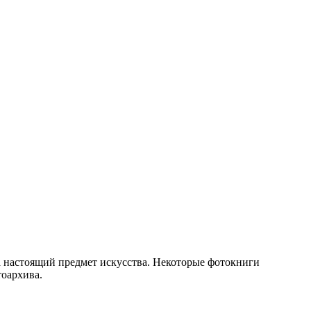
а настоящий предмет искусства. Некоторые фотокниги
тоархива.