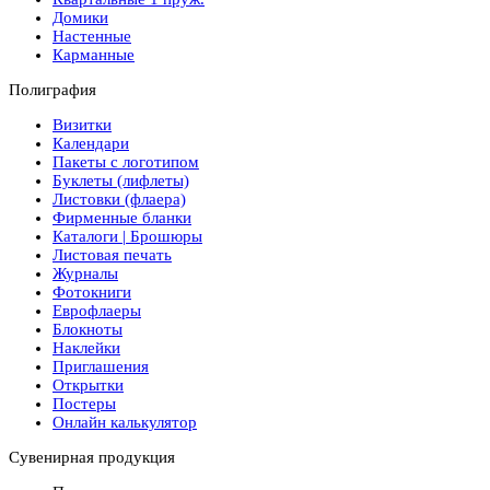
Домики
Настенные
Карманные
Полиграфия
Визитки
Календари
Пакеты с логотипом
Буклеты (лифлеты)
Листовки (флаера)
Фирменные бланки
Каталоги | Брошюры
Листовая печать
Журналы
Фотокниги
Еврофлаеры
Блокноты
Наклейки
Приглашения
Открытки
Постеры
Онлайн калькулятор
Сувенирная продукция