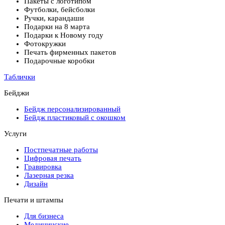
Пакеты с логотипом
Футболки, бейсболки
Ручки, карандаши
Подарки на 8 марта
Подарки к Новому году
Фотокружки
Печать фирменных пакетов
Подарочные коробки
Таблички
Бейджи
Бейдж персонализированный
Бейдж пластиковый с окошком
Услуги
Постпечатные работы
Цифровая печать
Гравировка
Лазерная резка
Дизайн
Печати и штампы
Для бизнеса
Медицинские