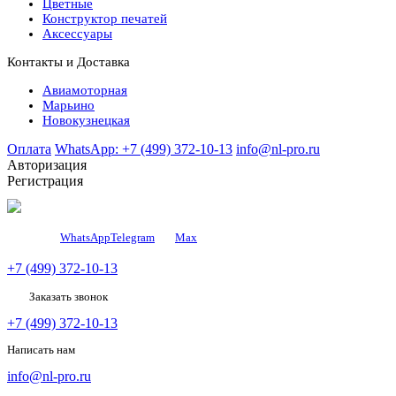
Цветные
Конструктор печатей
Аксессуары
Контакты и Доставка
Авиамоторная
Марьино
Новокузнецкая
Оплата
WhatsApp: +7 (499) 372-10-13
info@nl-pro.ru
Авторизация
Регистрация
WhatsApp
Telegram
Мах
+7 (499) 372-10-13
Заказать звонок
+7 (499) 372-10-13
Написать нам
info@nl-pro.ru