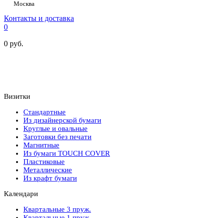
Москва
Контакты и доставка
0
0
руб.
Визитки
Стандартные
Из дизайнерской бумаги
Круглые и овальные
Заготовки без печати
Магнитные
Из бумаги TOUCH COVER
Пластиковые
Металлические
Из крафт бумаги
Календари
Квартальные 3 пруж.
Квартальные 1 пруж.