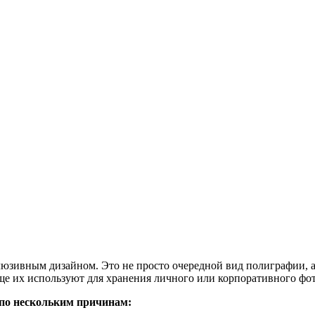
люзивным дизайном. Это не просто очередной вид полиграфии, 
ще их используют для хранения личного или корпоративного фо
по нескольким причинам: