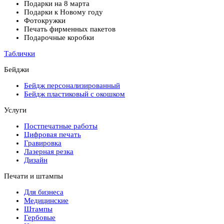
Подарки на 8 марта
Подарки к Новому году
Фотокружки
Печать фирменных пакетов
Подарочные коробки
Таблички
Бейджи
Бейдж персонализированный
Бейдж пластиковый с окошком
Услуги
Постпечатные работы
Цифровая печать
Гравировка
Лазерная резка
Дизайн
Печати и штампы
Для бизнеса
Медицинские
Штампы
Гербовые