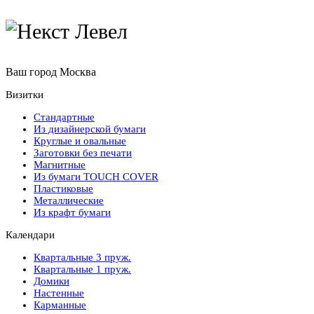
Ваш город
Москва
Визитки
Стандартные
Из дизайнерской бумаги
Круглые и овальные
Заготовки без печати
Магнитные
Из бумаги TOUCH COVER
Пластиковые
Металлические
Из крафт бумаги
Календари
Квартальные 3 пруж.
Квартальные 1 пруж.
Домики
Настенные
Карманные