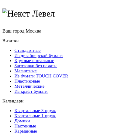
Ваш город
Москва
Визитки
Стандартные
Из дизайнерской бумаги
Круглые и овальные
Заготовки без печати
Магнитные
Из бумаги TOUCH COVER
Пластиковые
Металлические
Из крафт бумаги
Календари
Квартальные 3 пруж.
Квартальные 1 пруж.
Домики
Настенные
Карманные