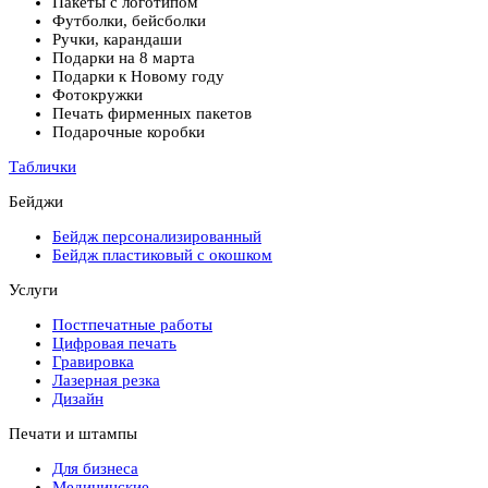
Пакеты с логотипом
Футболки, бейсболки
Ручки, карандаши
Подарки на 8 марта
Подарки к Новому году
Фотокружки
Печать фирменных пакетов
Подарочные коробки
Таблички
Бейджи
Бейдж персонализированный
Бейдж пластиковый с окошком
Услуги
Постпечатные работы
Цифровая печать
Гравировка
Лазерная резка
Дизайн
Печати и штампы
Для бизнеса
Медицинские