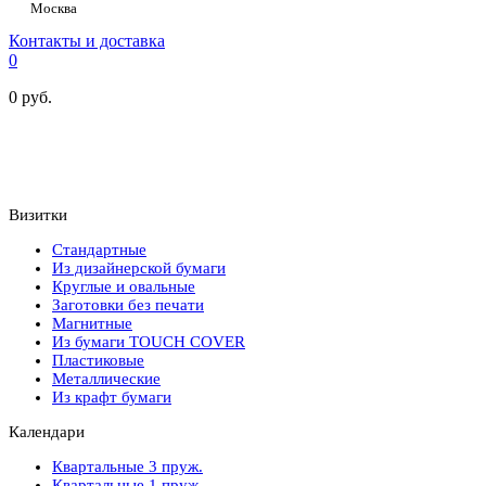
Москва
Контакты и доставка
0
0
руб.
Визитки
Стандартные
Из дизайнерской бумаги
Круглые и овальные
Заготовки без печати
Магнитные
Из бумаги TOUCH COVER
Пластиковые
Металлические
Из крафт бумаги
Календари
Квартальные 3 пруж.
Квартальные 1 пруж.