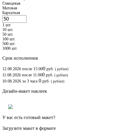
Глянцевая
Матовая
Бархатная
1 шт.
10 шт.
50 шт.
100 шт.
500 шт.
1000 шт.
Срок исполнения
0
12.08.2026
после 15:00
руб.
(
руб/шт)
0
11.08.2026
после 11:00
руб.
(
руб/шт)
0
10.08.2026
за
3 часа
руб.
(
руб/шт)
Дизайн-макет наклеек
У вас есть готовый макет?
Загрузите макет в формате