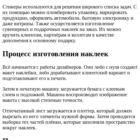
Стикеры используются для решения широкого списка задач. С
их помощью можно пломбировать упаковку, маркировать
продукцию, оформлять автомобили, бытовую электронику и
даже витрины. Также осуществляется изготовление
сувенирных и подарочных наклеек на заказ. Их можно
вручить клиентам, партнёрам и коллегам в качестве
дополнения к основному подарку.
Процесс изготовления наклеек
Всё начинается с работы дизайнеров. Они либо с нуля создают
макет наклейки, либо дорабатывают клиентский вариант и
подготавливают его к печати.
Затем в печатную машину загружается бумага с клеевым
слоем и подложкой. Машина воспроизводит изображение
макета с высокой степенью точности.
Отпечатанный лист загружается в плоттер, который должен
вырезать из него элементы нужной формы. Затем проводится
выборка тех частей плёнки, которые заполняли пространство
вокруг наклеек.