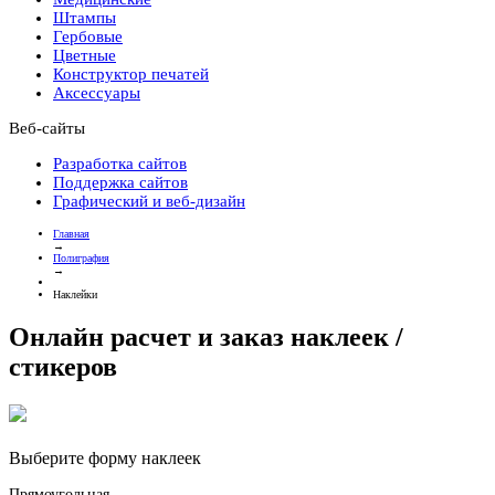
Штампы
Гербовые
Цветные
Конструктор печатей
Аксессуары
Веб-сайты
Разработка сайтов
Поддержка сайтов
Графический и веб-дизайн
Главная
→
Полиграфия
→
Наклейки
Онлайн расчет и заказ наклеек /
стикеров
Выберите форму наклеек
Прямоугольная