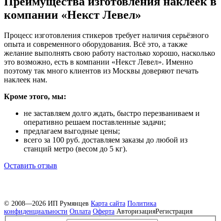
Преимущества изготовления наклеек в
компании «Некст Левел»
Процесс изготовления стикеров требует наличия серьёзного
опыта и современного оборудования. Всё это, а также
желание выполнять свою работу настолько хорошо, насколько
это возможно, есть в компании «Некст Левел». Именно
поэтому так много клиентов из Москвы доверяют печать
наклеек нам.
Кроме этого, мы:
не заставляем долго ждать, быстро перезваниваем и
оперативно решаем поставленные задачи;
предлагаем выгодные цены;
всего за 100 руб. доставляем заказы до любой из
станций метро (весом до 5 кг).
Оставить отзыв
© 2008—2026 ИП Румянцев
Карта сайта
Политика
конфиденциальности
Оплата
Оферта
Авторизация
Регистрация