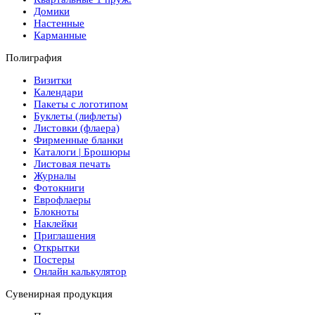
Домики
Настенные
Карманные
Полиграфия
Визитки
Календари
Пакеты с логотипом
Буклеты (лифлеты)
Листовки (флаера)
Фирменные бланки
Каталоги | Брошюры
Листовая печать
Журналы
Фотокниги
Еврофлаеры
Блокноты
Наклейки
Приглашения
Открытки
Постеры
Онлайн калькулятор
Сувенирная продукция