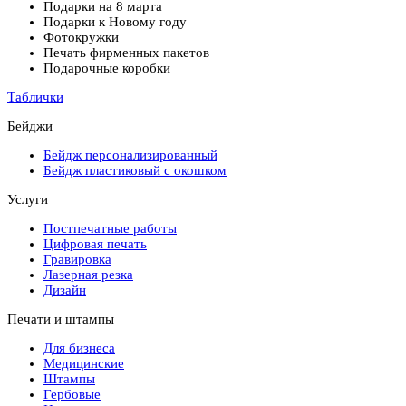
Подарки на 8 марта
Подарки к Новому году
Фотокружки
Печать фирменных пакетов
Подарочные коробки
Таблички
Бейджи
Бейдж персонализированный
Бейдж пластиковый с окошком
Услуги
Постпечатные работы
Цифровая печать
Гравировка
Лазерная резка
Дизайн
Печати и штампы
Для бизнеса
Медицинские
Штампы
Гербовые