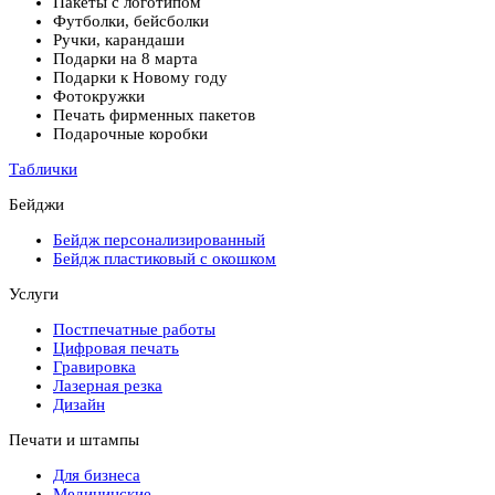
Пакеты с логотипом
Футболки, бейсболки
Ручки, карандаши
Подарки на 8 марта
Подарки к Новому году
Фотокружки
Печать фирменных пакетов
Подарочные коробки
Таблички
Бейджи
Бейдж персонализированный
Бейдж пластиковый с окошком
Услуги
Постпечатные работы
Цифровая печать
Гравировка
Лазерная резка
Дизайн
Печати и штампы
Для бизнеса
Медицинские