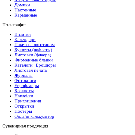
Домики
Настенные
Карманные
Полиграфия
Визитки
Календари
Пакеты с логотипом
Буклеты (лифлеты)
Листовки (флаера)
Фирменные бланки
Каталоги | Брошюры
Листовая печать
Журналы
Фотокниги
Еврофлаеры
Блокноты
Наклейки
Приглашения
Открытки
Постеры
Онлайн калькулятор
Сувенирная продукция