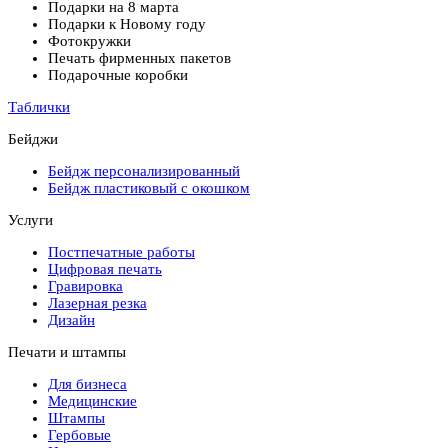
Подарки на 8 марта
Подарки к Новому году
Фотокружки
Печать фирменных пакетов
Подарочные коробки
Таблички
Бейджи
Бейдж персонализированный
Бейдж пластиковый с окошком
Услуги
Постпечатные работы
Цифровая печать
Гравировка
Лазерная резка
Дизайн
Печати и штампы
Для бизнеса
Медицинские
Штампы
Гербовые