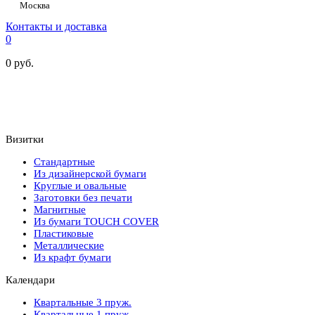
Москва
Контакты и доставка
0
0
руб.
Визитки
Стандартные
Из дизайнерской бумаги
Круглые и овальные
Заготовки без печати
Магнитные
Из бумаги TOUCH COVER
Пластиковые
Металлические
Из крафт бумаги
Календари
Квартальные 3 пруж.
Квартальные 1 пруж.