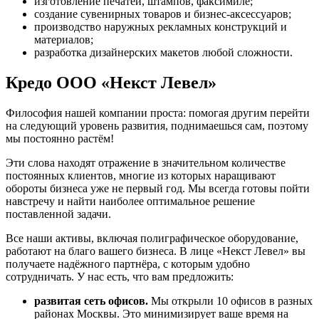
изготовление печатей, штампов, факсимиле;
создание сувенирных товаров и бизнес-аксессуаров;
производство наружных рекламных конструкций и
материалов;
разработка дизайнерских макетов любой сложности.
Кредо ООО «Некст Левел»
Философия нашей компании проста: помогая другим перейти
на следующий уровень развития, поднимаешься сам, поэтому
мы постоянно растём!
Эти слова находят отражение в значительном количестве
постоянных клиентов, многие из которых наращивают
обороты бизнеса уже не первый год. Мы всегда готовы пойти
навстречу и найти наиболее оптимальное решение
поставленной задачи.
Все наши активы, включая полиграфическое оборудование,
работают на благо вашего бизнеса. В лице «Некст Левел» вы
получаете надёжного партнёра, с которым удобно
сотрудничать. У нас есть, что вам предложить:
развитая сеть офисов.
Мы открыли 10 офисов в разных
районах Москвы. Это минимизирует ваше время на