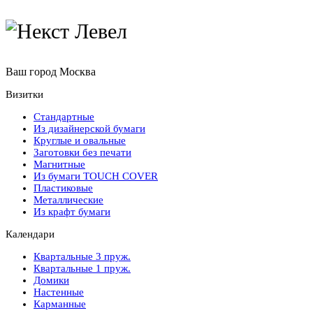
Ваш город
Москва
Визитки
Стандартные
Из дизайнерской бумаги
Круглые и овальные
Заготовки без печати
Магнитные
Из бумаги TOUCH COVER
Пластиковые
Металлические
Из крафт бумаги
Календари
Квартальные 3 пруж.
Квартальные 1 пруж.
Домики
Настенные
Карманные